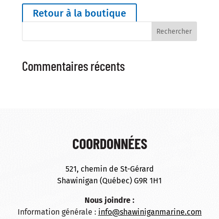
Retour à la boutique
Commentaires récents
COORDONNÉES
521, chemin de St-Gérard
Shawinigan (Québec) G9R 1H1
Nous joindre :
Information générale :
info@shawiniganmarine.com