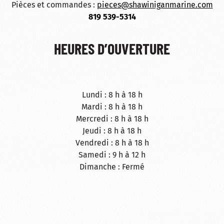
Pièces et commandes :
pieces@shawiniganmarine.com
819 539-5314
HEURES D’OUVERTURE
Lundi : 8 h à 18 h
Mardi : 8 h à 18 h
Mercredi : 8 h à 18 h
Jeudi : 8 h à 18 h
Vendredi : 8 h à 18 h
Samedi : 9 h à 12 h
Dimanche : Fermé