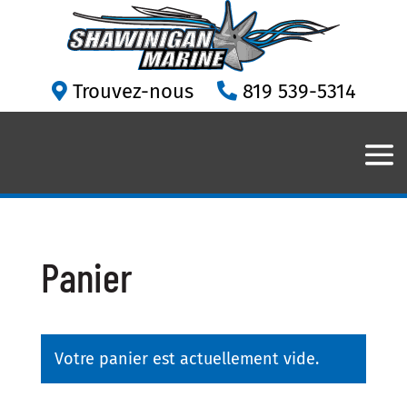
Trouvez-nous
819 539-5314
Panier
Votre panier est actuellement vide.