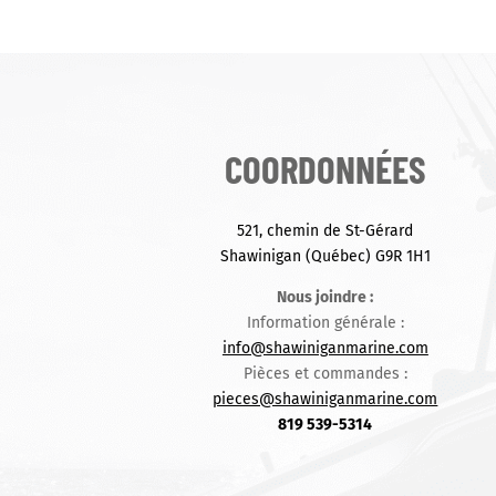
COORDONNÉES
521, chemin de St-Gérard
Shawinigan (Québec) G9R 1H1
Nous joindre :
Information générale :
info@shawiniganmarine.com
Pièces et commandes :
pieces@shawiniganmarine.com
819 539-5314