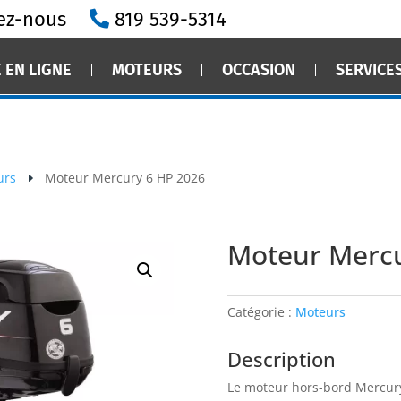
ez-nous
819 539-5314
 EN LIGNE
MOTEURS
OCCASION
SERVICE
urs
Moteur Mercury 6 HP 2026
E
Moteur Mercu
Catégorie :
Moteurs
Description
Le moteur hors-bord Mercury 