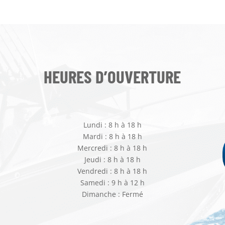
HEURES D’OUVERTURE
Lundi : 8 h à 18 h
Mardi : 8 h à 18 h
Mercredi : 8 h à 18 h
Jeudi : 8 h à 18 h
Vendredi : 8 h à 18 h
Samedi : 9 h à 12 h
Dimanche : Fermé