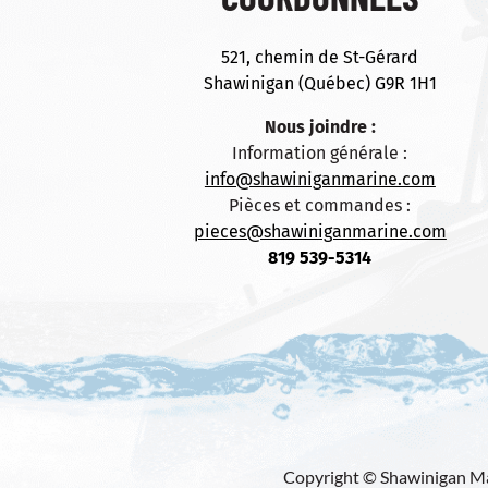
521, chemin de St-Gérard
Shawinigan (Québec) G9R 1H1
Nous joindre :
Information générale :
info@shawiniganmarine.com
Pièces et commandes :
pieces@shawiniganmarine.com
819 539-5314
Copyright © Shawinigan Mar