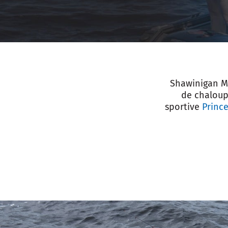
Shawinigan M
de chaloup
sportive
Prince