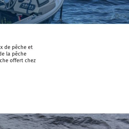
x de pêche et
de la pêche
che offert chez