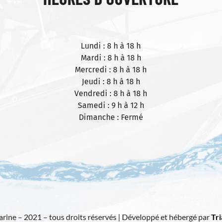
Lundi : 8 h à 18 h
Mardi : 8 h à 18 h
Mercredi : 8 h à 18 h
Jeudi : 8 h à 18 h
Vendredi : 8 h à 18 h
Samedi : 9 h à 12 h
Dimanche : Fermé
ine – 2021 – tous droits réservés | Développé et hébergé par
Tr