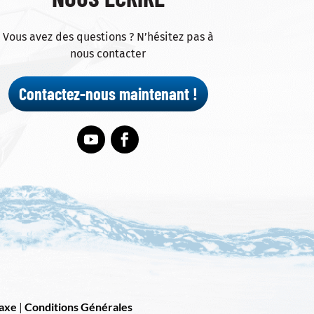
Vous avez des questions ? N’hésitez pas à
nous contacter
Contactez-nous maintenant !
iaxe
|
Conditions Générales